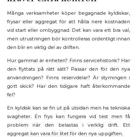
Många verksamheter köper begagnade kyldiskar,
frysar eller aggregat för att hålla nere kostnaden
vid start eller ombyggnad. Det kan vara ett bra val,
men utrustningen bör kontrolleras ordentligt innan
den blir en viktig del av driften.
Hur gammal är enheten? Finns servicehistorik? Har
den flyttats på rätt sätt? Passar den för den nya
användningen? Finns reservdelar? Är styrningen i
gott skick? Har den tidigare haft återkommande
fel?
En kyldisk kan se fin ut på utsidan men ha tekniska
svagheter. En frys kan fungera vid test men få
problem när den belastas i verklig drift. Ett
aggregat kan vara för litet för den nya uppgiften.