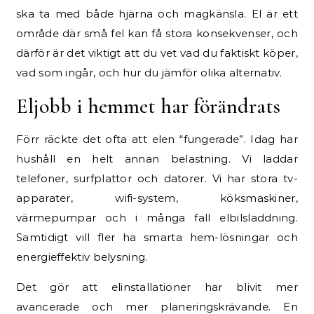
ska ta med både hjärna och magkänsla. El är ett
område där små fel kan få stora konsekvenser, och
därför är det viktigt att du vet vad du faktiskt köper,
vad som ingår, och hur du jämför olika alternativ.
Eljobb i hemmet har förändrats
Förr räckte det ofta att elen “fungerade”. Idag har
hushåll en helt annan belastning. Vi laddar
telefoner, surfplattor och datorer. Vi har stora tv-
apparater, wifi-system, köksmaskiner,
värmepumpar och i många fall elbilsladdning.
Samtidigt vill fler ha smarta hem-lösningar och
energieffektiv belysning.
Det gör att elinstallationer har blivit mer
avancerade och mer planeringskrävande. En