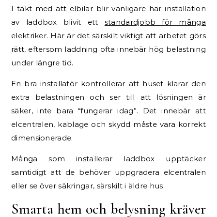
I takt med att elbilar blir vanligare har installation
av laddbox blivit ett
standardjobb för många
elektriker
. Här är det särskilt viktigt att arbetet görs
rätt, eftersom laddning ofta innebär hög belastning
under längre tid.
En bra installatör kontrollerar att huset klarar den
extra belastningen och ser till att lösningen är
säker, inte bara “fungerar idag”. Det innebär att
elcentralen, kablage och skydd måste vara korrekt
dimensionerade.
Många som installerar laddbox upptäcker
samtidigt att de behöver uppgradera elcentralen
eller se över säkringar, särskilt i äldre hus.
Smarta hem och belysning kräver