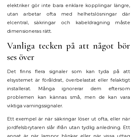
elektriker gör inte bara enklare kopplingar längre,
utan arbetar ofta med helhetslösningar där
elcentral, säkringar och kabeldragning måste
dimensioneras rätt.
Vanliga tecken på att något bör
ses över
Det finns flera signaler som kan tyda på att
elsystemet är föråldrat, överbelastat eller felaktigt
installerat. Många ignorerar dem eftersom
problemen kan kännas små, men de kan vara
viktiga varningssignaler.
Ett exempel är när säkringar löser ut ofta, eller när
jordfelsbrytaren slår ifrån utan tydlig anledning. Ett
annat är när lampor blinkar eller när vissa uttag