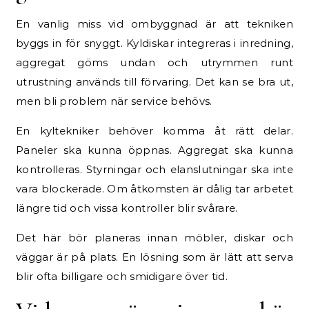
En vanlig miss vid ombyggnad är att tekniken
byggs in för snyggt. Kyldiskar integreras i inredning,
aggregat göms undan och utrymmen runt
utrustning används till förvaring. Det kan se bra ut,
men bli problem när service behövs.
En kyltekniker behöver komma åt rätt delar.
Paneler ska kunna öppnas. Aggregat ska kunna
kontrolleras. Styrningar och elanslutningar ska inte
vara blockerade. Om åtkomsten är dålig tar arbetet
längre tid och vissa kontroller blir svårare.
Det här bör planeras innan möbler, diskar och
väggar är på plats. En lösning som är lätt att serva
blir ofta billigare och smidigare över tid.