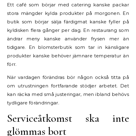
Ett café som börjar med catering kanske packar
stora mängder kylda produkter på morgonen. En
butik som börjar sälja färdigmat kanske fyller på
kyldisken flera gånger per dag. En restaurang som
ändrar meny kanske använder frysen mer än
tidigare. En blomsterbutik som tar in känsligare
produkter kanske behöver jämnare temperatur än
förr.
När vardagen förändras bör någon också titta på
om utrustningen fortfarande stödjer arbetet. Det
kan räcka med små justeringar, men ibland behövs
tydligare förändringar.
Serviceåtkomst ska inte
glömmas bort