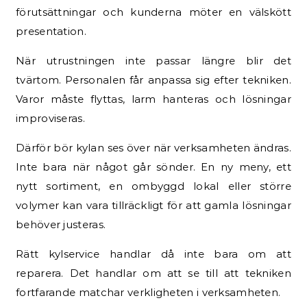
förutsättningar och kunderna möter en välskött
presentation.
När utrustningen inte passar längre blir det
tvärtom. Personalen får anpassa sig efter tekniken.
Varor måste flyttas, larm hanteras och lösningar
improviseras.
Därför bör kylan ses över när verksamheten ändras.
Inte bara när något går sönder. En ny meny, ett
nytt sortiment, en ombyggd lokal eller större
volymer kan vara tillräckligt för att gamla lösningar
behöver justeras.
Rätt kylservice handlar då inte bara om att
reparera. Det handlar om att se till att tekniken
fortfarande matchar verkligheten i verksamheten.