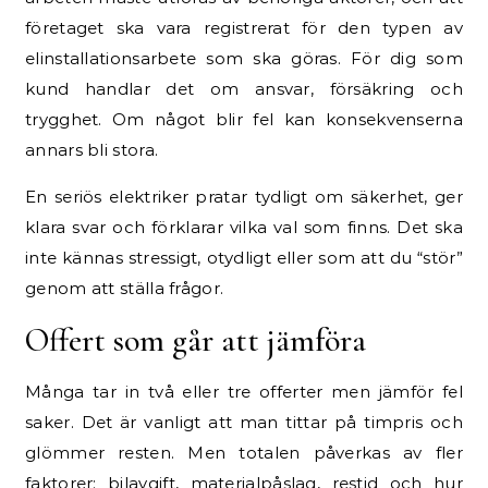
företaget ska vara registrerat för den typen av
elinstallationsarbete som ska göras. För dig som
kund handlar det om ansvar, försäkring och
trygghet. Om något blir fel kan konsekvenserna
annars bli stora.
En seriös elektriker pratar tydligt om säkerhet, ger
klara svar och förklarar vilka val som finns. Det ska
inte kännas stressigt, otydligt eller som att du “stör”
genom att ställa frågor.
Offert som går att jämföra
Många tar in två eller tre offerter men jämför fel
saker. Det är vanligt att man tittar på timpris och
glömmer resten. Men totalen påverkas av fler
faktorer: bilavgift, materialpåslag, restid och hur