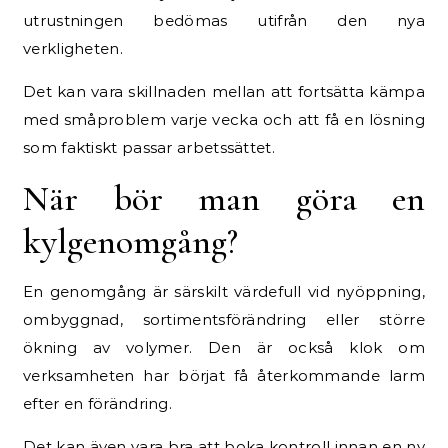
utrustningen bedömas utifrån den nya
verkligheten.
Det kan vara skillnaden mellan att fortsätta kämpa
med småproblem varje vecka och att få en lösning
som faktiskt passar arbetssättet.
När bör man göra en
kylgenomgång?
En genomgång är särskilt värdefull vid nyöppning,
ombyggnad, sortimentsförändring eller större
ökning av volymer. Den är också klok om
verksamheten har börjat få återkommande larm
efter en förändring.
Det kan även vara bra att boka kontroll innan en ny