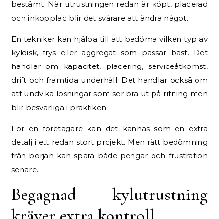
bestämt. När utrustningen redan är köpt, placerad
och inkopplad blir det svårare att ändra något.
En tekniker kan hjälpa till att bedöma vilken typ av
kyldisk, frys eller aggregat som passar bäst. Det
handlar om kapacitet, placering, serviceåtkomst,
drift och framtida underhåll. Det handlar också om
att undvika lösningar som ser bra ut på ritning men
blir besvärliga i praktiken.
För en företagare kan det kännas som en extra
detalj i ett redan stort projekt. Men rätt bedömning
från början kan spara både pengar och frustration
senare.
Begagnad kylutrustning
kräver extra kontroll