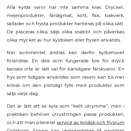
Alla kylda varor har inte samma krav. Drycker,
mejeriprodukter, färdigmat, kött, fisk, bakverk,
sallader och frysta produkter hanteras på olika sätt.
De placeras olika, säljs olika snabbt och påverkas
olika mycket av hur kyldisken eller frysen används.
När sortimentet ändras kan därför kylbehovet
förändras. En disk som fungerade bra för dryck
kanske inte är rätt val för känsligare färskvaror. En
frys som tidigare användes som reserv kan bli mer
kritisk om den plötsligt fylls med produkter som
säljs varje dag.
Det är lätt att se kyla som “kallt utrymme”, men i
praktiken behöver utrustningen passa produkten,
och att man planerat
service av kyldisk och frysrum
Göteborg
. Annars kan verksamheten få problem