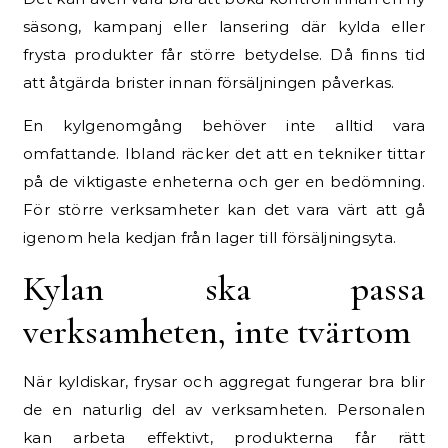
säsong, kampanj eller lansering där kylda eller
frysta produkter får större betydelse. Då finns tid
att åtgärda brister innan försäljningen påverkas.
En kylgenomgång behöver inte alltid vara
omfattande. Ibland räcker det att en tekniker tittar
på de viktigaste enheterna och ger en bedömning.
För större verksamheter kan det vara värt att gå
igenom hela kedjan från lager till försäljningsyta.
Kylan ska passa
verksamheten, inte tvärtom
När kyldiskar, frysar och aggregat fungerar bra blir
de en naturlig del av verksamheten. Personalen
kan arbeta effektivt, produkterna får rätt