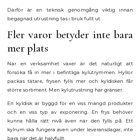
Därför är en teknisk genomgång viktig innan
begagnad utrustning tas i bruk fullt ut.
Fler varor betyder inte bara
mer plats
När en verksamhet växer är det naturligt att
försöka få in mer i befintliga kylutrymmen. Hyllor
packas tätare, frysen fylls mer och kyldisken får
större sortiment. Men kylutrustning har gränser.
En kyldisk är byggd för en viss mängd produkter
och en viss typ av exponering. En frys behöver
kunna hålla rätt nivå även när den fylls på. Ett
kylrum ska fungera även under leveransdagar, inte
bara när det är halvfullt.