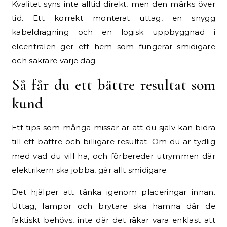
Kvalitet syns inte alltid direkt, men den märks över
tid. Ett korrekt monterat uttag, en snygg
kabeldragning och en logisk uppbyggnad i
elcentralen ger ett hem som fungerar smidigare
och säkrare varje dag.
Så får du ett bättre resultat som
kund
Ett tips som många missar är att du själv kan bidra
till ett bättre och billigare resultat. Om du är tydlig
med vad du vill ha, och förbereder utrymmen där
elektrikern ska jobba, går allt smidigare.
Det hjälper att tänka igenom placeringar innan.
Uttag, lampor och brytare ska hamna där de
faktiskt behövs, inte där det råkar vara enklast att