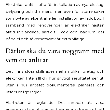
Elektriker anlitas ofta för installation av nya eluttag,
belysning och dimmers, men även för större saker
som byte av elcentral eller installation av laddbox. I
samband med renoveringar är elektriker nästan
alltid inblandade, särskilt i kök och badrum där
både el och säkerhetskrav är extra viktiga.
Därför ska du vara noggrann med
vem du anlitar
Det finns stora skillnader mellan olika företag och
elektriker. Inte alltid i hur snyggt resultatet ser ut,
utan i hur arbetet dokumenteras, planeras och
utförs enligt regler.
Elarbeten är reglerade. Det innebär att vissa
arbeten måste utföras av behöriga aktörer, och att