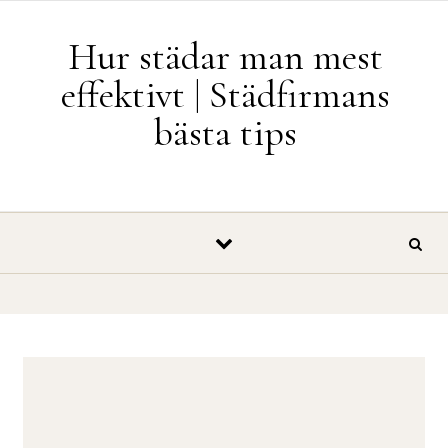
Skip to content
Hur städar man mest
effektivt | Städfirmans
bästa tips