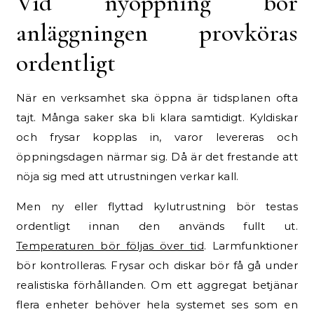
Vid nyöppning bör
anläggningen provköras
ordentligt
När en verksamhet ska öppna är tidsplanen ofta
tajt. Många saker ska bli klara samtidigt. Kyldiskar
och frysar kopplas in, varor levereras och
öppningsdagen närmar sig. Då är det frestande att
nöja sig med att utrustningen verkar kall.
Men ny eller flyttad kylutrustning bör testas
ordentligt innan den används fullt ut.
Temperaturen bör följas över tid
. Larmfunktioner
bör kontrolleras. Frysar och diskar bör få gå under
realistiska förhållanden. Om ett aggregat betjänar
flera enheter behöver hela systemet ses som en